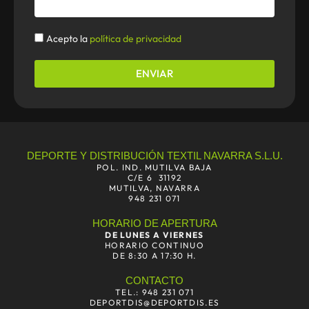
Politica
Acepto la
política de privacidad
ENVIAR
DEPORTE Y DISTRIBUCIÓN TEXTIL NAVARRA S.L.U.
POL. IND. MUTILVA BAJA
C/E 6 31192
MUTILVA, NAVARRA
948 231 071
HORARIO DE APERTURA
DE LUNES A VIERNES
HORARIO CONTINUO
DE 8:30 A 17:30 H.
CONTACTO
TEL.: 948 231 071
DEPORTDIS@DEPORTDIS.ES