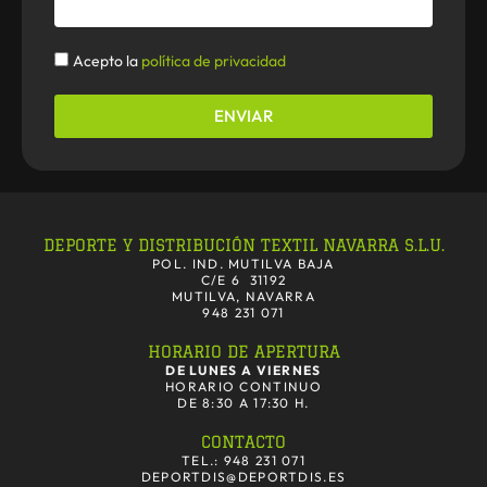
Politica
Acepto la
política de privacidad
ENVIAR
DEPORTE Y DISTRIBUCIÓN TEXTIL NAVARRA S.L.U.
POL. IND. MUTILVA BAJA
C/E 6 31192
MUTILVA, NAVARRA
948 231 071
HORARIO DE APERTURA
DE LUNES A VIERNES
HORARIO CONTINUO
DE 8:30 A 17:30 H.
CONTACTO
TEL.: 948 231 071
DEPORTDIS@DEPORTDIS.ES