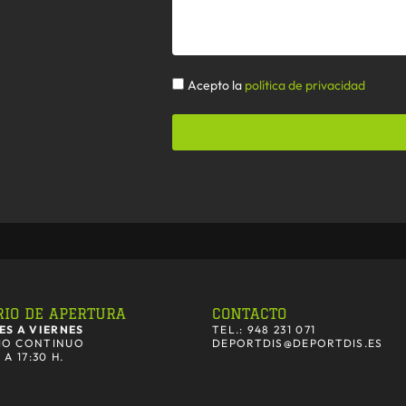
Politica
Acepto la
política de privacidad
IO DE APERTURA
CONTACTO
ES A VIERNES
TEL.: 948 231 071
IO CONTINUO
DEPORTDIS@DEPORTDIS.ES
 A 17:30 H.