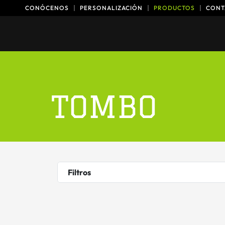
Ir
CONÓCENOS
PERSONALIZACIÓN
PRODUCTOS
CONT
al
contenido
TOMBO
Filtros