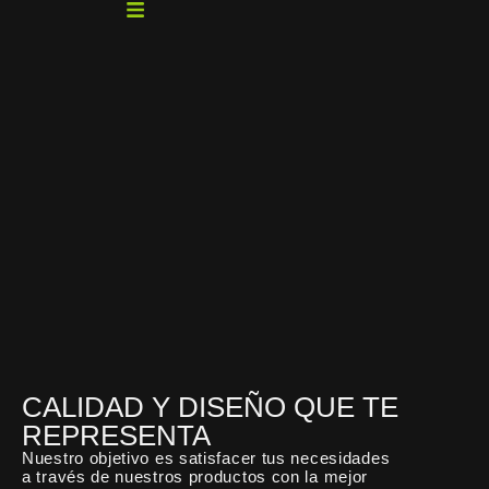
Ir
al
contenido
CALIDAD Y DISEÑO QUE TE
REPRESENTA
Nuestro objetivo es satisfacer tus necesidades
a través de nuestros productos con la mejor