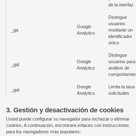
de la interfaz
Distingue
usuarios
Google
_ga
mediante un
Analytics
identificador
único
Distingue
Google
usuarios para
_gid
Analytics
análisis de
comportamien
Google
Limita la tasa
_gat
Analytics
solicitudes
3. Gestión y desactivación de cookies
Usted puede configurar su navegador para rechazar o eliminar
cookies. A continuación, encontrará enlaces con instrucciones
para los navegadores más populares: