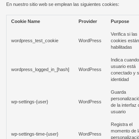
En nuestro sitio web se emplean las siguientes cookies:
Cookie Name
Provider
Purpose
Verifica si las
wordpress_test_cookie
WordPress
cookies están
habilitadas
Indica cuando
usuario está
wordpress_logged_in_[hash]
WordPress
conectado y 
identidad
Guarda
personalizaci
wp-settings-{user}
WordPress
de la interfaz 
usuario
Registra el
momento de l
wp-settings-time-{user}
WordPress
personalizaci