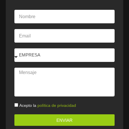
Nombre
Email
Select
Mensaje
Politica
Acepto la
política de privacidad
ENVIAR