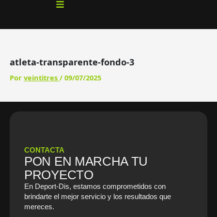
Ir
al
contenido
atleta-transparente-fondo-3
Por
veintitres
/
09/07/2025
CONTACTA
PON EN MARCHA TU
PROYECTO
En Deport-Dis, estamos comprometidos con
brindarte el mejor servicio y los resultados que
mereces.