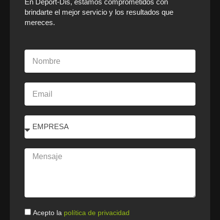
En Deport-Dis, estamos comprometidos con
brindarte el mejor servicio y los resultados que
mereces.
Nombre
Email
Select
Mensaje
Politica
Acepto la
política de privacidad