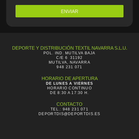
ENVIAR
DEPORTE Y DISTRIBUCIÓN TEXTIL NAVARRA S.L.U.
POL. IND. MUTILVA BAJA
C/E 6 31192
MUTILVA, NAVARRA
948 231 071
HORARIO DE APERTURA
DE LUNES A VIERNES
HORARIO CONTINUO
DE 8:30 A 17:30 H.
CONTACTO
TEL.: 948 231 071
DEPORTDIS@DEPORTDIS.ES