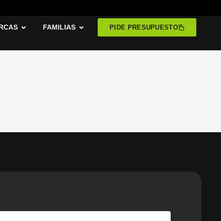
RCAS
Abrir MARCAS
FAMILIAS
Abrir FAMILIAS
PIDE PRESUPUESTO